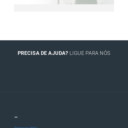
PRECISA DE AJUDA?
LIGUE PARA NÓS
(17) 3331-4020
–