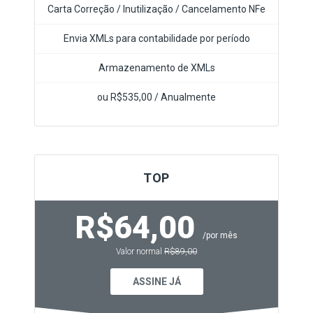
Carta Correção / Inutilização / Cancelamento NFe
Envia XMLs para contabilidade por período
Armazenamento de XMLs
ou R$535,00 / Anualmente
TOP
R$64,00
/por mês
Valor normal
R$89,00
ASSINE JÁ