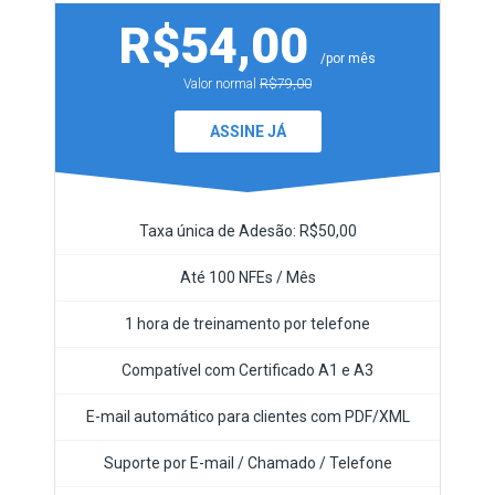
R$54,00
/por mês
Valor normal
R$79,00
ASSINE JÁ
Taxa única de Adesão: R$50,00
Até 100 NFEs / Mês
1 hora de treinamento por telefone
Compatível com Certificado A1 e A3
E-mail automático para clientes com PDF/XML
Suporte por E-mail / Chamado / Telefone