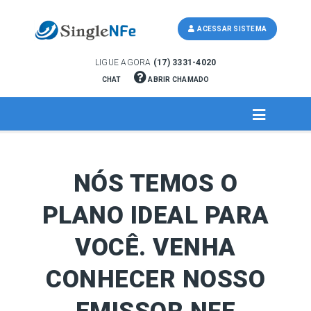
ACESSAR SISTEMA
LIGUE AGORA
(17) 3331-4020
CHAT
ABRIR CHAMADO
NÓS TEMOS O
PLANO IDEAL PARA
VOCÊ. VENHA
CONHECER NOSSO