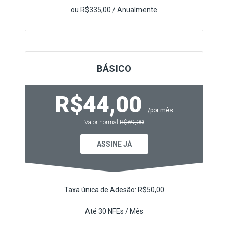
ou R$335,00 / Anualmente
BÁSICO
R$44,00
/por mês
Valor normal
R$69,00
ASSINE JÁ
Taxa única de Adesão: R$50,00
Até 30 NFEs / Mês